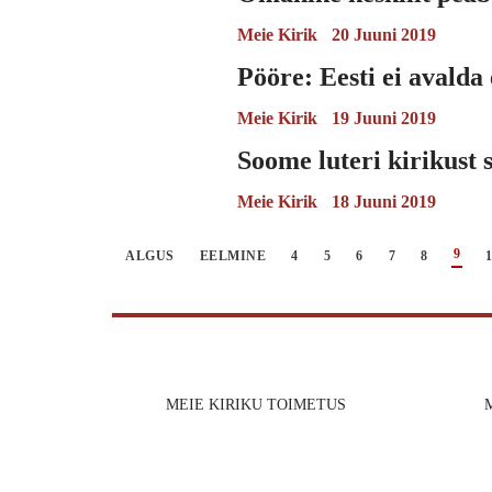
Meie Kirik
20 Juuni 2019
Pööre: Eesti ei avalda
Meie Kirik
19 Juuni 2019
Soome luteri kirikust 
Meie Kirik
18 Juuni 2019
9
ALGUS
EELMINE
4
5
6
7
8
MEIE KIRIKU TOIMETUS