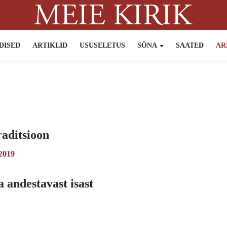
DISED
ARTIKLID
USUSELETUS
SÕNA
SAATED
AR
raditsioon
 2019
 andestavast isast