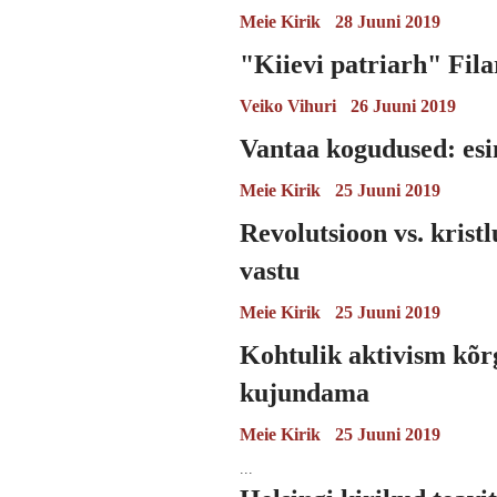
Meie Kirik
28 Juuni 2019
"Kiievi patriarh" Fila
Veiko Vihuri
26 Juuni 2019
Vantaa kogudused: esi
Meie Kirik
25 Juuni 2019
Revolutsioon vs. krist
vastu
Meie Kirik
25 Juuni 2019
Kohtulik aktivism kõr
kujundama
Meie Kirik
25 Juuni 2019
...