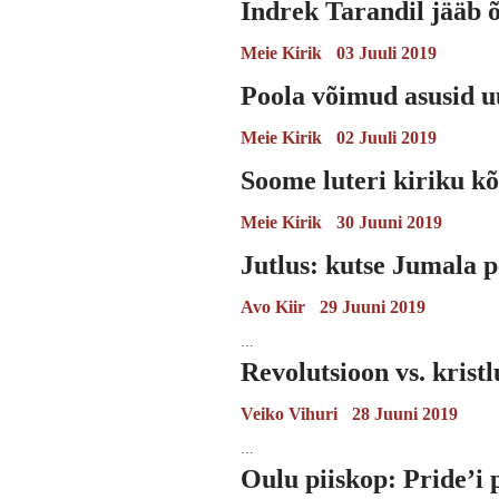
Indrek Tarandil jääb õ
Meie Kirik
03 Juuli 2019
Poola võimud asusid 
Meie Kirik
02 Juuli 2019
Soome luteri kiriku k
Meie Kirik
30 Juuni 2019
Jutlus: kutse Jumala p
Avo Kiir
29 Juuni 2019
...
Revolutsioon vs. kristl
Veiko Vihuri
28 Juuni 2019
...
Oulu piiskop: Pride’i 