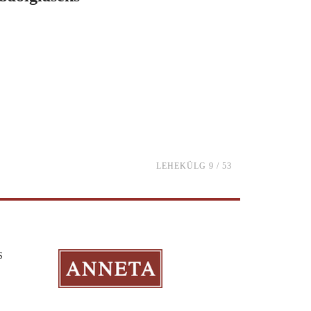
LEHEKÜLG 9 / 53
S